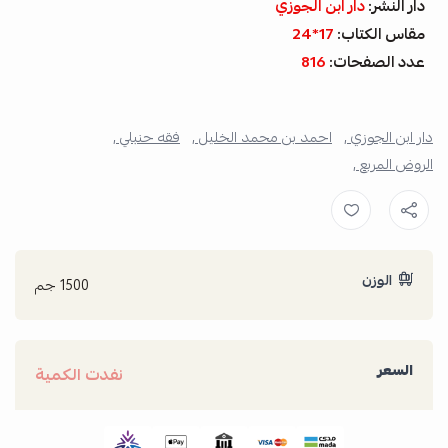
دار النشر:
دار ابن الجوزي
مقاس الكتاب:
17*24
عدد الصفحات:
816
دار ابن الجوزي ,
احمد بن محمد الخليل ,
فقه حنبلي ,
الروض المربع ,
الوزن
1500 جم
السعر
نفدت الكمية