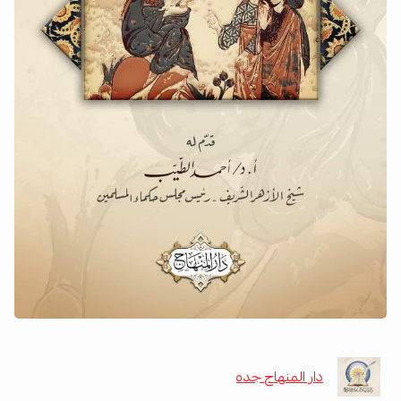
دار المنهاج جده