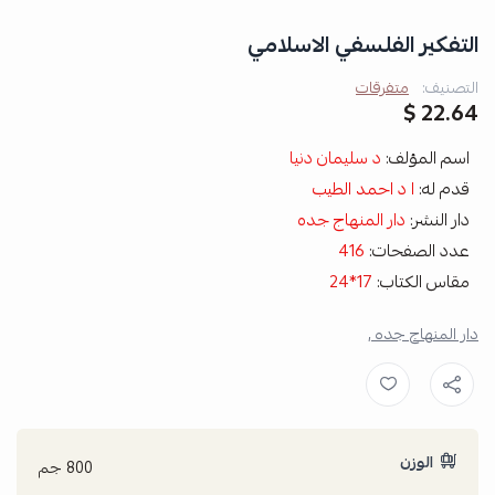
التفكير الفلسفي الاسلامي
التصنيف:
متفرقات
22.64 $
اسم المؤلف:
د سليمان دنيا
قدم له:
ا د احمد الطيب
دار النشر:
دار المنهاج جده
عدد الصفحات:
416
مقاس الكتاب:
17*24
دار المنهاج جده ,
الوزن
800 جم