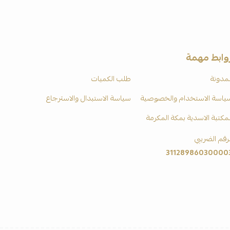
وابط مهمة
لمدونة
طلب الكميات
ياسة الاستخدام والخصوصية
سياسة الاستبدال والاسترجاع
لمكتبة الاسدية بمكة المكرمة
لرقم الضريبي
31128986030000