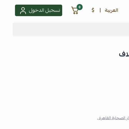
0
العربية
|
$
تسجيل الدخول
لاف
ر الصحابة القاهرة ,