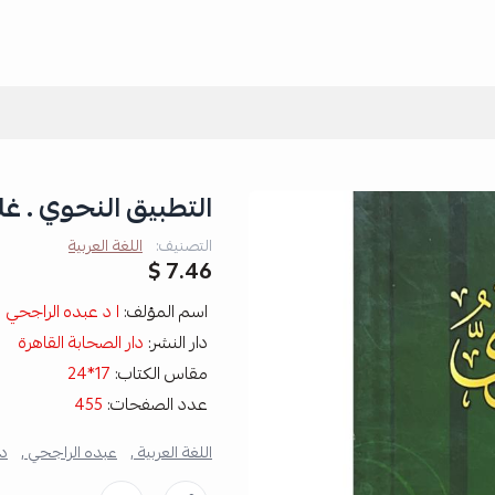
التطبيق النحوي . غ
التصنيف:
اللغة العربية
7.46 $
اسم المؤلف:
ا د عبده الراجحي
دار النشر:
دار الصحابة القاهرة
مقاس الكتاب:
17*24
عدد الصفحات:
455
اللغة العربية ,
عبده الراجحي ,
دا