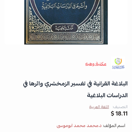
مكتبة وهبه
البلاغة القرانية في تفسير الزمخشري واثرها في
الدراسات البلاغية
التصنيف:
اللغة العربية
18.11 $
اسم المؤلف:
د.محمد محمد ابوموسى