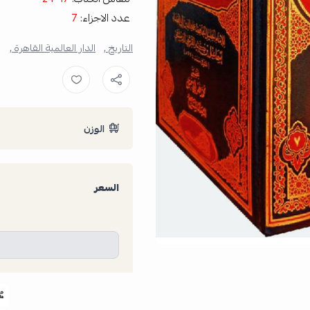
عدد الاجزاء:
7
التاريخ ,
الدار العالمية القاهرة ,
الوزن
السعر