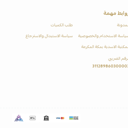
وابط مهمة
لمدونة
طلب الكميات
ياسة الاستخدام والخصوصية
سياسة الاستبدال والاسترجاع
لمكتبة الاسدية بمكة المكرمة
لرقم الضريبي
31128986030000