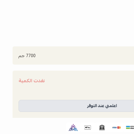
7700 جم
نفدت الكمية
اعلمني عند التوفر