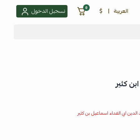
0
العربية
|
$
تسجيل الدخول
 الدين ابي الفداء اسماعيل بن كثير