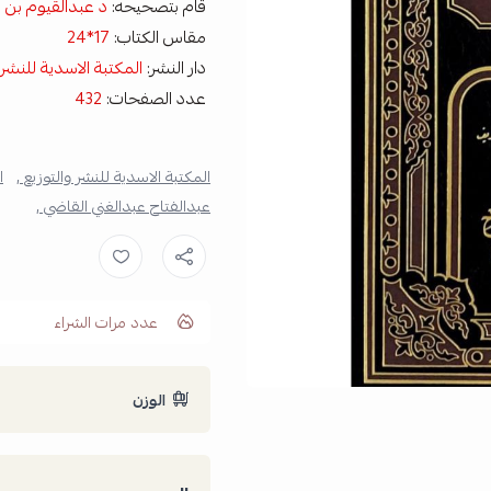
قام بتصحيحه:
د عبدالقيوم بن 
مقاس الكتاب:
17*24
دار النشر:
المكتبة الاسدية للنشر 
عدد الصفحات:
432
المكتبة الاسدية للنشر والتوزيع ,
ا
عبدالفتاح عبدالغني القاضي ,
عدد مرات الشراء
الوزن