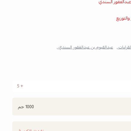
عبدالغفور السندي
والتوزيع
لقراءات ,
عبدالقيوم بن عبدالغفور السندي ,
5
1000 جم