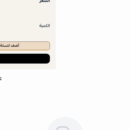
السعر
الكمية
أضف للسلة