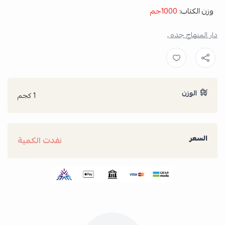
وزن الكتاب:
1000جم
دار المنهاج جده ,
الوزن
1 كجم
السعر
نفدت الكمية