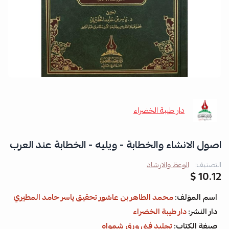
دار طيبة الخضراء
اصول الانشاء والخطابة - ويليه - الخطابة عند العرب
التصنيف:
الوعظ والارشاد
10.12 $
اسم المؤلف:
محمد الطاهر بن عاشور تحقيق ياسر حامد المطيري
دار النشر:
دار طيبة الخضراء
صيغة الكتاب:
تجليد فني ورق شمواه