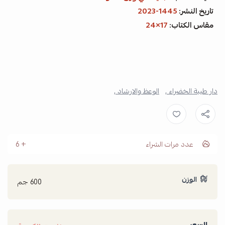
تاريخ النشر:
1445-2023
مقاس الكتاب:
17×24
دار طيبة الخضراء ,
الوعظ والارشاد ,
عدد مرات الشراء
6
الوزن
600 جم
السعر