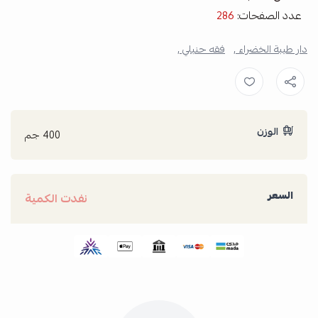
عدد الصفحات:
286
دار طيبة الخضراء ,
فقه حنبلي ,
الوزن
400 جم
السعر
نفدت الكمية