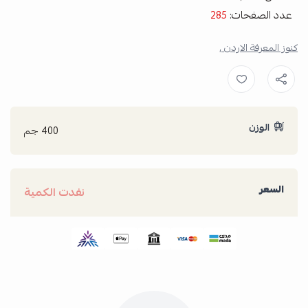
عدد الصفحات:
285
كنوز المعرفة الاردن ,
الوزن
400 جم
السعر
نفدت الكمية