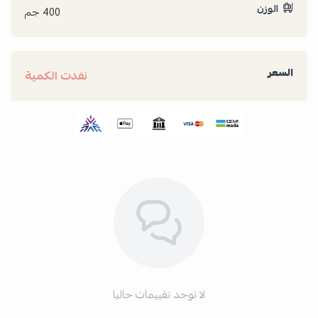
الوزن
400 جم
السعر
نفدت الكمية
لا توجد تقييمات حاليا