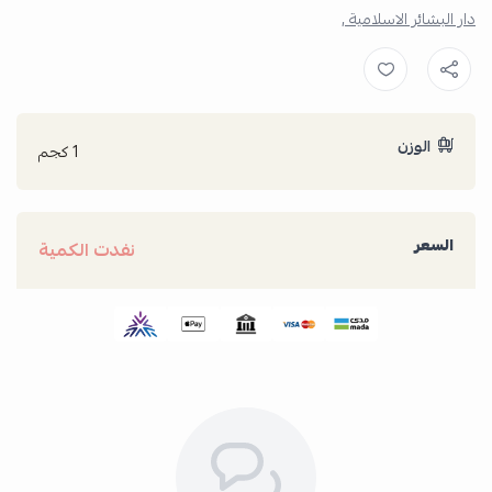
دار البشائر الاسلامية ,
الوزن
1 كجم
السعر
نفدت الكمية