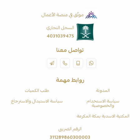
موثّق في منصة الأعمال
السجل التجاري
4031039475
تواصل معنا
روابط مهمة
المدونة
طلب الكميات
سياسة الاستخدام
سياسة الاستبدال والاسترجاع
والخصوصية
المكتبة الاسدية بمكة المكرمة
الرقم الضريبي
311289860300003