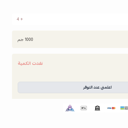
4
1000 جم
نفدت الكمية
اعلمني عند التوفر