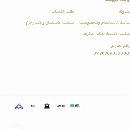
لمدونة
طلب الكميات
ياسة الاستخدام والخصوصية
سياسة الاستبدال والاسترجاع
لمكتبة الاسدية بمكة المكرمة
لرقم الضريبي
31128986030000