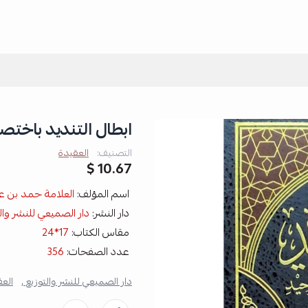
ابطال التنديد باختص
التصنيف:
العقيدة
10.67 $
اسم المؤلف:
العلامة حمد بن ع
دار النشر:
دار الصميعي للنشر وال
مقاس الكتاب:
17*24
عدد الصفحات:
356
دار الصميعي للنشر والتوزيع ,
العق