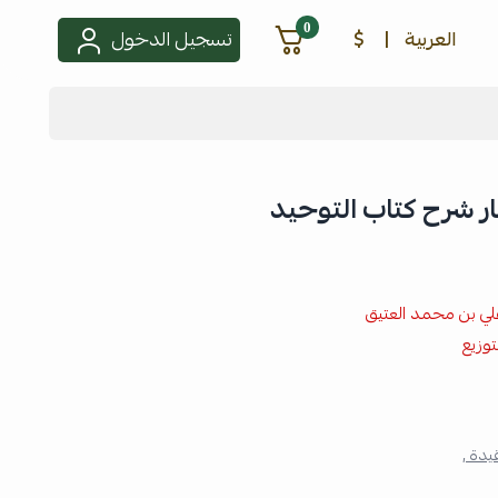
0
العربية
|
$
تسجيل الدخول
ار شرح كتاب التوحيد
لي بن محمد العتيق
توزيع
يدة ,